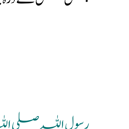
رسول اللہ صلی ال