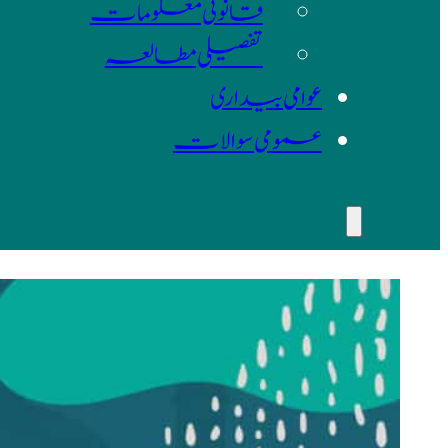
قانونی معلومات
تفصیلی مطالعہ
عوامی بیداری
عمومی سوالات