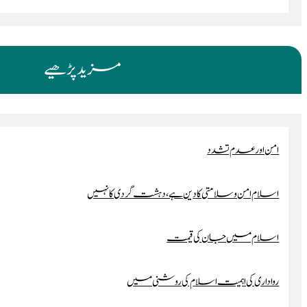
مزید پڑھیے
امن اور عدم تشدد
اسلام امن و سلامتی کا دین ہے، دہشت گردی کا نہیں
اسلام میں جان کی قیمت
رواداری کی اہمیت اسلام کی روشنی میں