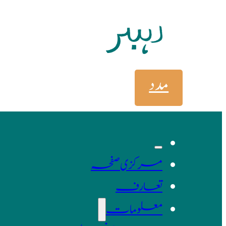
مدد
مرکزی صفحہ
تعارف
معلومات